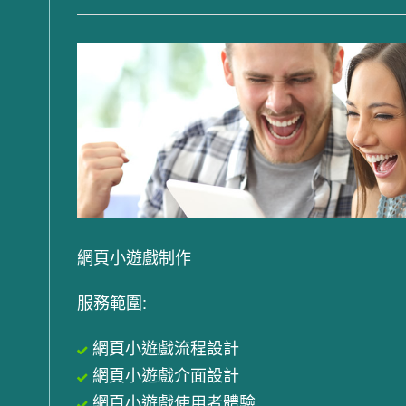
網頁小遊戲制作
服務範圍:
網頁小遊戲流程設計
網頁小遊戲介面設計
網頁小遊戲使用者體驗