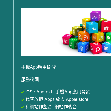
手機App應用開發
服務範圍:
iOS / Android , 手機App應用開發
代客放把 Apps 放去 Apple store
和網站作整合, 網站作後台